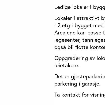
Ledige lokaler i byg
Lokaler i attraktivt
i 2.etg i bygget med 
Arealene kan passe ti
legesenter, tannleg
også bli flotte kontor
Oppgradering av loka
leietakere.
Det er gjesteparkeri
parkering i garasje.
Ta kontakt for visnin