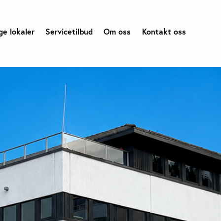
ge lokaler
Servicetilbud
Om oss
Kontakt oss