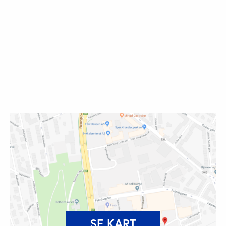
SE KART