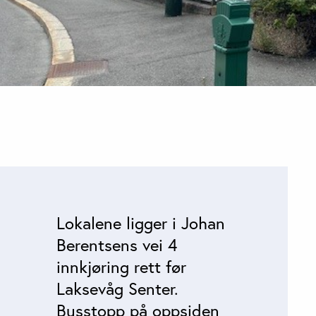
Lokalene ligger i Johan
Berentsens vei 4
innkjøring rett før
Laksevåg Senter.
Busstopp på oppsiden