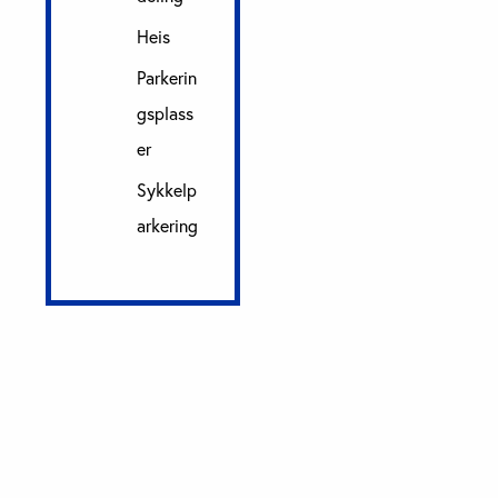
Heis
Parkerin
gsplass
er
Sykkelp
arkering