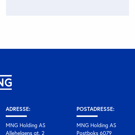
ADRESSE:
POSTADRESSE:
MNG Holding AS
MNG Holding AS
Allehelgens gt. 2
Postboks 6079