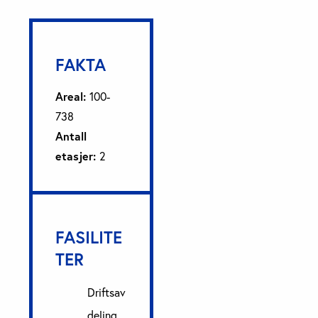
FAKTA
Areal:
100-
738
Antall
etasjer:
2
FASILITE
TER
Driftsav
deling