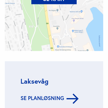
Laksevåg
SE PLANLØSNING